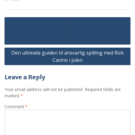
Post
Chat With Random Strangers Meet
navigation
New Friends All Over The World
Den ultimate guiden til ansvarlig spilling med Rizk
Casino i julen
Leave a Reply
Your email address will not be published.
Required fields are
marked
*
Comment
*