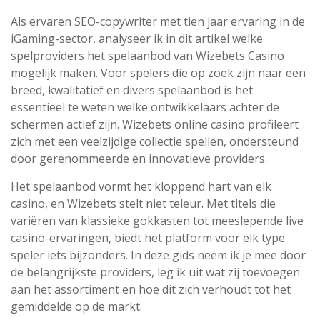
Als ervaren SEO-copywriter met tien jaar ervaring in de
iGaming-sector, analyseer ik in dit artikel welke
spelproviders het spelaanbod van Wizebets Casino
mogelijk maken. Voor spelers die op zoek zijn naar een
breed, kwalitatief en divers spelaanbod is het
essentieel te weten welke ontwikkelaars achter de
schermen actief zijn. Wizebets online casino profileert
zich met een veelzijdige collectie spellen, ondersteund
door gerenommeerde en innovatieve providers.
Het spelaanbod vormt het kloppend hart van elk
casino, en Wizebets stelt niet teleur. Met titels die
variëren van klassieke gokkasten tot meeslepende live
casino-ervaringen, biedt het platform voor elk type
speler iets bijzonders. In deze gids neem ik je mee door
de belangrijkste providers, leg ik uit wat zij toevoegen
aan het assortiment en hoe dit zich verhoudt tot het
gemiddelde op de markt.