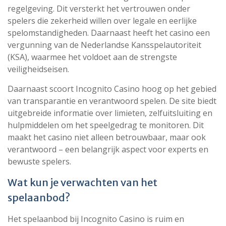
regelgeving. Dit versterkt het vertrouwen onder
spelers die zekerheid willen over legale en eerlijke
spelomstandigheden. Daarnaast heeft het casino een
vergunning van de Nederlandse Kansspelautoriteit
(KSA), waarmee het voldoet aan de strengste
veiligheidseisen.
Daarnaast scoort Incognito Casino hoog op het gebied
van transparantie en verantwoord spelen. De site biedt
uitgebreide informatie over limieten, zelfuitsluiting en
hulpmiddelen om het speelgedrag te monitoren. Dit
maakt het casino niet alleen betrouwbaar, maar ook
verantwoord – een belangrijk aspect voor experts en
bewuste spelers.
Wat kun je verwachten van het
spelaanbod?
Het spelaanbod bij Incognito Casino is ruim en