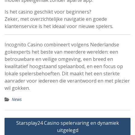
mobiel speelgemak zonder aparte app.
Is het casino geschikt voor beginners?
Zeker, met overzichtelijke navigatie en goede
klantenservice is het ideaal voor nieuwe spelers.
Incognito Casino combineert volgens Nederlandse
gokexperts het beste van meerdere werelden: een
betrouwbare en veilige omgeving, een breed en
kwalitatief hoogstaand spelaanbod, en een focus op
lokale spelersbehoeften. Dit maakt het een sterkte
aanrader voor iedereen die verantwoord en met plezier
wil gokken.
News
Post
Starsplay24 Casino spelervaring en dynamiek
navigation
uitgelegd