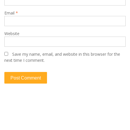
Email
*
Website
Save my name, email, and website in this browser for the
next time I comment.