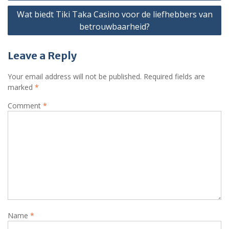
Wat biedt Tiki Taka Casino voor de liefhebbers van
betrouwbaarheid?
Leave a Reply
Your email address will not be published.
Required fields are
marked
*
Comment
*
Name
*