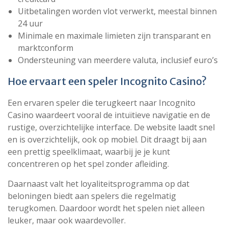
Uitbetalingen worden vlot verwerkt, meestal binnen
24 uur
Minimale en maximale limieten zijn transparant en
marktconform
Ondersteuning van meerdere valuta, inclusief euro’s
Hoe ervaart een speler Incognito Casino?
Een ervaren speler die terugkeert naar Incognito
Casino waardeert vooral de intuïtieve navigatie en de
rustige, overzichtelijke interface. De website laadt snel
en is overzichtelijk, ook op mobiel. Dit draagt bij aan
een prettig speelklimaat, waarbij je je kunt
concentreren op het spel zonder afleiding.
Daarnaast valt het loyaliteitsprogramma op dat
beloningen biedt aan spelers die regelmatig
terugkomen. Daardoor wordt het spelen niet alleen
leuker, maar ook waardevoller.