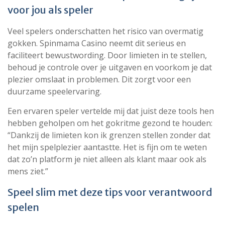
voor jou als speler
Veel spelers onderschatten het risico van overmatig
gokken. Spinmama Casino neemt dit serieus en
faciliteert bewustwording. Door limieten in te stellen,
behoud je controle over je uitgaven en voorkom je dat
plezier omslaat in problemen. Dit zorgt voor een
duurzame speelervaring.
Een ervaren speler vertelde mij dat juist deze tools hen
hebben geholpen om het gokritme gezond te houden:
“Dankzij de limieten kon ik grenzen stellen zonder dat
het mijn spelplezier aantastte. Het is fijn om te weten
dat zo’n platform je niet alleen als klant maar ook als
mens ziet.”
Speel slim met deze tips voor verantwoord
spelen