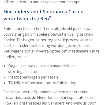
afbreuk te doen aan het plezier van het spel.
Hoe ondersteunt Spinmama Casino
verantwoord spelen?
Spinmama Casino heeft een uitgebreid pakket aan
voorzieningen om spelers bewust en veilig te laten
spelen. Dit begint bij het registratieproces, waarbij
leeftijd en identiteit streng worden gecontroleerd.
Vervolgens zijn er diverse opties om inzetlimieten in te
stellen, zoals:
Dagelijkse, wekelijkse en maandelijkse
stortingslimieten
Inzetbeperkingen per sessie
Tijdelijke of permanente zelfuitsluiting
Daarnaast werkt Spinmama samen met erkende
instanties zoals de Nederlandse Kansspelautoriteit
(KSA) en organisaties als Gamblers Anonymous voor