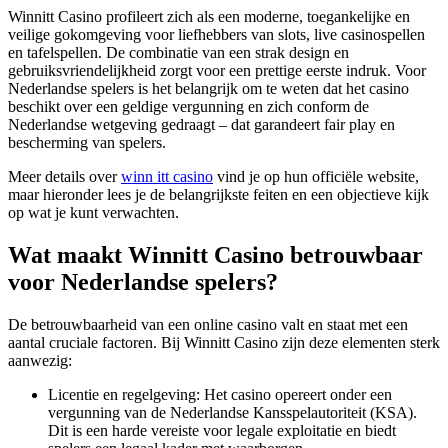
Winnitt Casino profileert zich als een moderne, toegankelijke en
veilige gokomgeving voor liefhebbers van slots, live casinospellen
en tafelspellen. De combinatie van een strak design en
gebruiksvriendelijkheid zorgt voor een prettige eerste indruk. Voor
Nederlandse spelers is het belangrijk om te weten dat het casino
beschikt over een geldige vergunning en zich conform de
Nederlandse wetgeving gedraagt – dat garandeert fair play en
bescherming van spelers.
Meer details over
winn itt casino
vind je op hun officiële website,
maar hieronder lees je de belangrijkste feiten en een objectieve kijk
op wat je kunt verwachten.
Wat maakt Winnitt Casino betrouwbaar
voor Nederlandse spelers?
De betrouwbaarheid van een online casino valt en staat met een
aantal cruciale factoren. Bij Winnitt Casino zijn deze elementen sterk
aanwezig:
Licentie en regelgeving: Het casino opereert onder een
vergunning van de Nederlandse Kansspelautoriteit (KSA).
Dit is een harde vereiste voor legale exploitatie en biedt