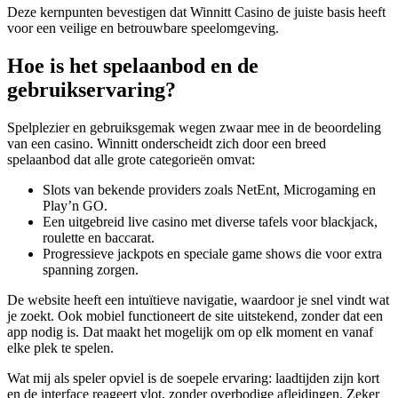
Deze kernpunten bevestigen dat Winnitt Casino de juiste basis heeft
voor een veilige en betrouwbare speelomgeving.
Hoe is het spelaanbod en de
gebruikservaring?
Spelplezier en gebruiksgemak wegen zwaar mee in de beoordeling
van een casino. Winnitt onderscheidt zich door een breed
spelaanbod dat alle grote categorieën omvat:
Slots van bekende providers zoals NetEnt, Microgaming en
Play’n GO.
Een uitgebreid live casino met diverse tafels voor blackjack,
roulette en baccarat.
Progressieve jackpots en speciale game shows die voor extra
spanning zorgen.
De website heeft een intuïtieve navigatie, waardoor je snel vindt wat
je zoekt. Ook mobiel functioneert de site uitstekend, zonder dat een
app nodig is. Dat maakt het mogelijk om op elk moment en vanaf
elke plek te spelen.
Wat mij als speler opviel is de soepele ervaring: laadtijden zijn kort
en de interface reageert vlot, zonder overbodige afleidingen. Zeker