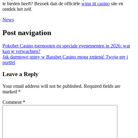
te bieden heeft? Bezoek dan de officiële
winn itt casino
site en
ontdek het zelf.
News
Post navigation
Pokobet Casino toernooien en speciale evenementen in 2026: wat
kun je verwachten?
Jak darmowe spiny w Bassbet Casino mogą zmienić Twoją grę i
portfel
Leave a Reply
Your email address will not be published.
Required fields are
marked
*
Comment
*