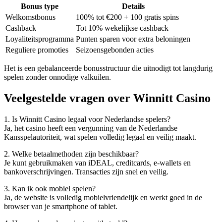
Bonus type
Details
Welkomstbonus
100% tot €200 + 100 gratis spins
Cashback
Tot 10% wekelijkse cashback
Loyaliteitsprogramma
Punten sparen voor extra beloningen
Reguliere promoties
Seizoensgebonden acties
Het is een gebalanceerde bonusstructuur die uitnodigt tot langdurig
spelen zonder onnodige valkuilen.
Veelgestelde vragen over Winnitt Casino
1. Is Winnitt Casino legaal voor Nederlandse spelers?
Ja, het casino heeft een vergunning van de Nederlandse
Kansspelautoriteit, wat spelen volledig legaal en veilig maakt.
2. Welke betaalmethoden zijn beschikbaar?
Je kunt gebruikmaken van iDEAL, creditcards, e-wallets en
bankoverschrijvingen. Transacties zijn snel en veilig.
3. Kan ik ook mobiel spelen?
Ja, de website is volledig mobielvriendelijk en werkt goed in de
browser van je smartphone of tablet.