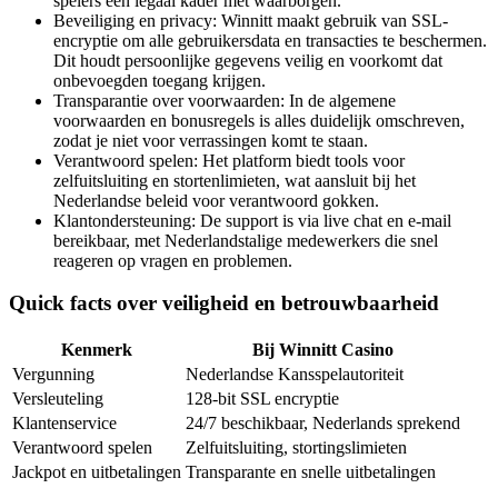
spelers een legaal kader met waarborgen.
Beveiliging en privacy: Winnitt maakt gebruik van SSL-
encryptie om alle gebruikersdata en transacties te beschermen.
Dit houdt persoonlijke gegevens veilig en voorkomt dat
onbevoegden toegang krijgen.
Transparantie over voorwaarden: In de algemene
voorwaarden en bonusregels is alles duidelijk omschreven,
zodat je niet voor verrassingen komt te staan.
Verantwoord spelen: Het platform biedt tools voor
zelfuitsluiting en stortenlimieten, wat aansluit bij het
Nederlandse beleid voor verantwoord gokken.
Klantondersteuning: De support is via live chat en e-mail
bereikbaar, met Nederlandstalige medewerkers die snel
reageren op vragen en problemen.
Quick facts over veiligheid en betrouwbaarheid
Kenmerk
Bij Winnitt Casino
Vergunning
Nederlandse Kansspelautoriteit
Versleuteling
128-bit SSL encryptie
Klantenservice
24/7 beschikbaar, Nederlands sprekend
Verantwoord spelen
Zelfuitsluiting, stortingslimieten
Jackpot en uitbetalingen
Transparante en snelle uitbetalingen