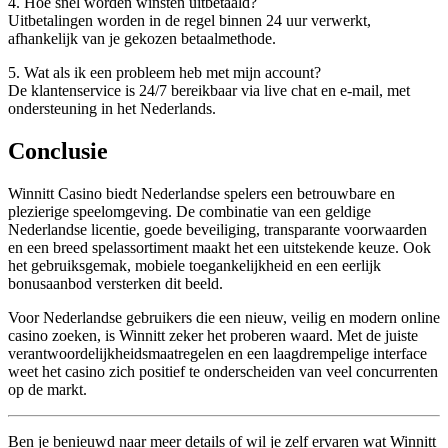
4. Hoe snel worden winsten uitbetaald?
Uitbetalingen worden in de regel binnen 24 uur verwerkt,
afhankelijk van je gekozen betaalmethode.
5. Wat als ik een probleem heb met mijn account?
De klantenservice is 24/7 bereikbaar via live chat en e-mail, met
ondersteuning in het Nederlands.
Conclusie
Winnitt Casino biedt Nederlandse spelers een betrouwbare en
plezierige speelomgeving. De combinatie van een geldige
Nederlandse licentie, goede beveiliging, transparante voorwaarden
en een breed spelassortiment maakt het een uitstekende keuze. Ook
het gebruiksgemak, mobiele toegankelijkheid en een eerlijk
bonusaanbod versterken dit beeld.
Voor Nederlandse gebruikers die een nieuw, veilig en modern online
casino zoeken, is Winnitt zeker het proberen waard. Met de juiste
verantwoordelijkheidsmaatregelen en een laagdrempelige interface
weet het casino zich positief te onderscheiden van veel concurrenten
op de markt.
Ben je benieuwd naar meer details of wil je zelf ervaren wat Winnitt