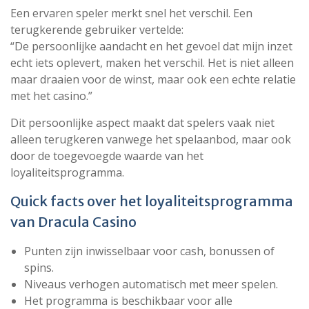
Een ervaren speler merkt snel het verschil. Een
terugkerende gebruiker vertelde:
“De persoonlijke aandacht en het gevoel dat mijn inzet
echt iets oplevert, maken het verschil. Het is niet alleen
maar draaien voor de winst, maar ook een echte relatie
met het casino.”
Dit persoonlijke aspect maakt dat spelers vaak niet
alleen terugkeren vanwege het spelaanbod, maar ook
door de toegevoegde waarde van het
loyaliteitsprogramma.
Quick facts over het loyaliteitsprogramma
van Dracula Casino
Punten zijn inwisselbaar voor cash, bonussen of
spins.
Niveaus verhogen automatisch met meer spelen.
Het programma is beschikbaar voor alle