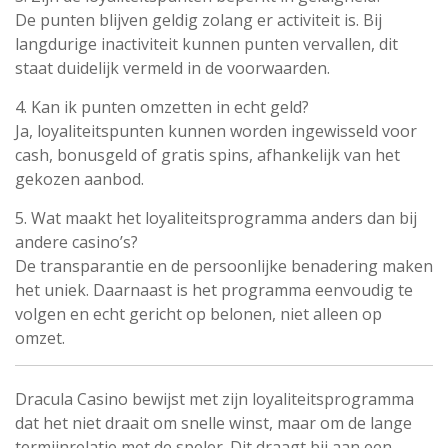
De punten blijven geldig zolang er activiteit is. Bij
langdurige inactiviteit kunnen punten vervallen, dit
staat duidelijk vermeld in de voorwaarden.
4. Kan ik punten omzetten in echt geld?
Ja, loyaliteitspunten kunnen worden ingewisseld voor
cash, bonusgeld of gratis spins, afhankelijk van het
gekozen aanbod.
5. Wat maakt het loyaliteitsprogramma anders dan bij
andere casino’s?
De transparantie en de persoonlijke benadering maken
het uniek. Daarnaast is het programma eenvoudig te
volgen en echt gericht op belonen, niet alleen op
omzet.
Dracula Casino bewijst met zijn loyaliteitsprogramma
dat het niet draait om snelle winst, maar om de lange
termijnrelatie met de speler. Dit draagt bij aan een