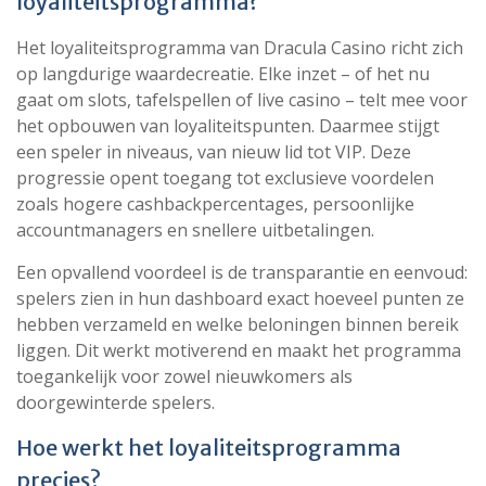
loyaliteitsprogramma?
Het loyaliteitsprogramma van Dracula Casino richt zich
op langdurige waardecreatie. Elke inzet – of het nu
gaat om slots, tafelspellen of live casino – telt mee voor
het opbouwen van loyaliteitspunten. Daarmee stijgt
een speler in niveaus, van nieuw lid tot VIP. Deze
progressie opent toegang tot exclusieve voordelen
zoals hogere cashbackpercentages, persoonlijke
accountmanagers en snellere uitbetalingen.
Een opvallend voordeel is de transparantie en eenvoud:
spelers zien in hun dashboard exact hoeveel punten ze
hebben verzameld en welke beloningen binnen bereik
liggen. Dit werkt motiverend en maakt het programma
toegankelijk voor zowel nieuwkomers als
doorgewinterde spelers.
Hoe werkt het loyaliteitsprogramma
precies?