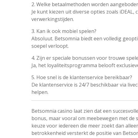
2. Welke betaalmethoden worden aangebode
Je kunt kiezen uit diverse opties zoals iDEAL, c
verwerkingstijden.
3. Kan ik ook mobiel spelen?
Absoluut. Betsomnia biedt een volledig geopt
soepel verloopt.
4. Zijn er speciale bonussen voor trouwe spel
Ja, het loyaliteitsprogramma belooft exclusie
5. Hoe snel is de klantenservice bereikbaar?
De klantenservice is 24/7 beschikbaar via live
helpen.
Betsomnia casino laat zien dat een succesvolle
bonus, maar vooral om meebewegen met de spe
keuze voor iedereen die meer zoekt dan alleen
betrokkenheid versterkt de positie van Betsom