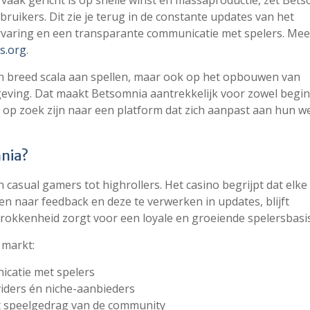
vaak gericht is op snelle winst en massaproductie, zet Bet
ruikers. Dit zie je terug in de constante updates van het
rvaring en een transparante communicatie met spelers. Mee
s.org
.
een breed scala aan spellen, maar ook op het opbouwen van
geving. Dat maakt Betsomnia aantrekkelijk voor zowel begi
 op zoek zijn naar een platform dat zich aanpast aan hun 
nia?
n casual gamers tot highrollers. Het casino begrijpt dat elke
en naar feedback en deze te verwerken in updates, blijft
trokkenheid zorgt voor een loyale en groeiende spelersbasis
 markt:
icatie met spelers
iders én niche-aanbieders
et speelgedrag van de community