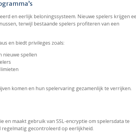
programma’s
ieerd en eerlijk beloningssysteem. Nieuwe spelers krijgen e
ssen, terwijl bestaande spelers profiteren van een
us en biedt privileges zoals:
n nieuwe spellen
elers
elimieten
ijven komen en hun spelervaring gezamenlijk te verrijken.
ntie en maakt gebruik van SSL-encryptie om spelersdata te
regelmatig gecontroleerd op eerlijkheid.