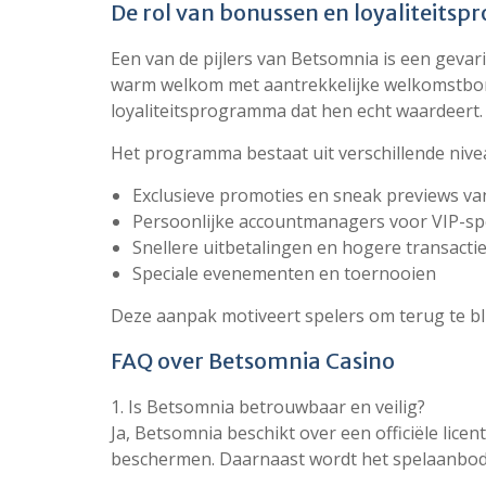
De rol van bonussen en loyaliteits
Een van de pijlers van Betsomnia is een gevar
warm welkom met aantrekkelijke welkomstbonu
loyaliteitsprogramma dat hen echt waardeert.
Het programma bestaat uit verschillende nivea
Exclusieve promoties en sneak previews va
Persoonlijke accountmanagers voor VIP-sp
Snellere uitbetalingen en hogere transacti
Speciale evenementen en toernooien
Deze aanpak motiveert spelers om terug te bl
FAQ over Betsomnia Casino
1. Is Betsomnia betrouwbaar en veilig?
Ja, Betsomnia beschikt over een officiële lice
beschermen. Daarnaast wordt het spelaanbod 