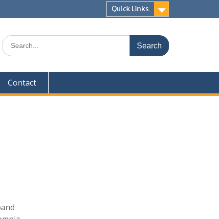
Quick Links
Search
for:
Contact
band